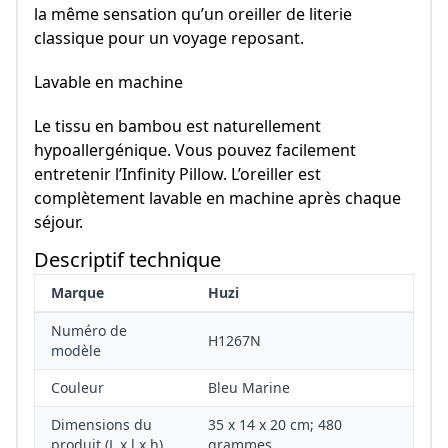
la même sensation qu’un oreiller de literie
classique pour un voyage reposant.
Lavable en machine
Le tissu en bambou est naturellement
hypoallergénique. Vous pouvez facilement
entretenir l’Infinity Pillow. L’oreiller est
complètement lavable en machine après chaque
séjour.
Descriptif technique
Marque
‎Huzi
Numéro de
‎H1267N
modèle
Couleur
‎Bleu Marine
Dimensions du
‎35 x 14 x 20 cm; 480
produit (L x l x h)
grammes