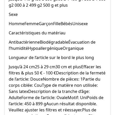
g2 000 à 2 499 g2 500 g et plus
Sexe
HommeFemmeGarçonFilleBébésUnisexe
Caractéristiques du matériau
AntibactérienneBiodégradableÉvacuation de
l’humiditéHypoallergéniqueOrganique
Longueur de l’article sur le bord le plus long
Jusqu’à 24 cm25 à 29 cm30 cm et plusEffacer les
filtres & plus 50 € - 100 €Description de la fermeté
de l’article: DouceNombre de pièces: 1Partie du
corps ciblée: CouType de matière non utilisée:
Sans latexDescription de la tranche d’âge:
AdulteForme de l’article: OvaleMotif: UniPoids de
l’article: 450 à 899 gAucun résultat disponible.
Veuillez ajuster les filtres et réessayer.Plus de