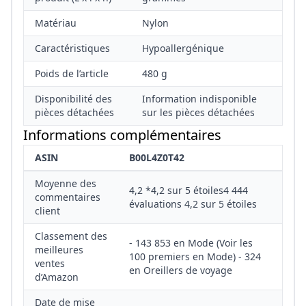
Matériau
‎Nylon
Caractéristiques
‎Hypoallergénique
Poids de l’article
‎480 g
Disponibilité des
‎Information indisponible
pièces détachées
sur les pièces détachées
Informations complémentaires
ASIN
B00L4Z0T42
Moyenne des
4,2 *4,2 sur 5 étoiles4 444
commentaires
évaluations 4,2 sur 5 étoiles
client
Classement des
- 143 853 en Mode (Voir les
meilleures
100 premiers en Mode) - 324
ventes
en Oreillers de voyage
d’Amazon
Date de mise